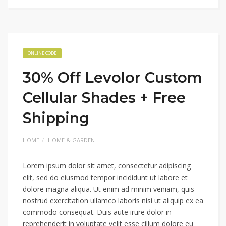
ONLINE CODE
30% Off Levolor Custom
Cellular Shades + Free
Shipping
HOME
HOME & GARDEN
Lorem ipsum dolor sit amet, consectetur adipiscing
elit, sed do eiusmod tempor incididunt ut labore et
dolore magna aliqua. Ut enim ad minim veniam, quis
nostrud exercitation ullamco laboris nisi ut aliquip ex ea
commodo consequat. Duis aute irure dolor in
reprehenderit in voluptate velit esse cillum dolore eu