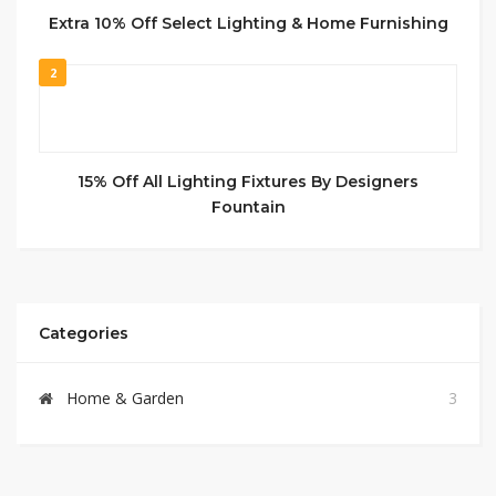
Extra 10% Off Select Lighting & Home Furnishing
2
15% Off All Lighting Fixtures By Designers
Fountain
Categories
Home & Garden
3