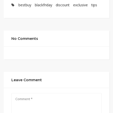
bestbuy
blackfriday
discount
exclusive
tips
No Comments
Leave Comment